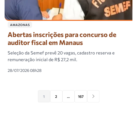
AMAZONAS
Abertas inscrições para concurso de
auditor fiscal em Manaus
Seleção da Semef prevê 20 vagas, cadastro reserva e
remuneração inicial de R$ 27,2 mil.
28/07/2026 08h28
1
2
…
167