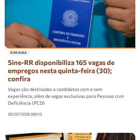
RORAIMA
Sine-RR disponibiliza 165 vagas de
empregos nesta quinta-feira (30);
confira
Vagas são destinadas a candidatos com e sem
experiência, além de vagas exclusivas para Pessoas com
Deficiência (PCD)
30/07/2026 08h13