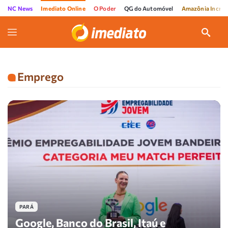
NC News
Imediato Online
O Poder
QG do Automóvel
Amazônia Incríve
Emprego
PARÁ
Google, Banco do Brasil, Itaú e