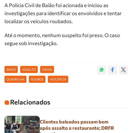
A Polícia Civil de Baião foi acionada e iniciou as
investigações para identificar os envolvidos e tentar
localizar os veículos roubados.
Até o momento, nenhum suspeito foi preso. O caso
segue sob investigação.
BAIAO
ASSALTO
CRIME
QUADRILHA
ROUBOS
VIOLÊNCIA
Relacionados
Clientes baleados passam bem
após assalto a restaurante; DRFR