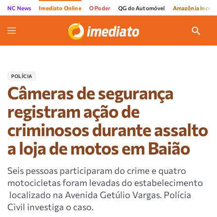
NC News
Imediato Online
O Poder
QG do Automóvel
Amazônia Incríve
POLÍCIA
Câmeras de segurança
registram ação de
criminosos durante assalto
a loja de motos em Baião
Seis pessoas participaram do crime e quatro
motocicletas foram levadas do estabelecimento
localizado na Avenida Getúlio Vargas. Polícia
Civil investiga o caso.