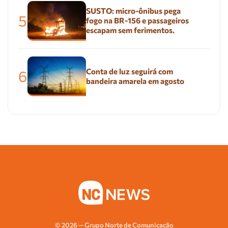
SUSTO: micro-ônibus pega
5
fogo na BR-156 e passageiros
escapam sem ferimentos.
Conta de luz seguirá com
6
bandeira amarela em agosto
© 2026 — Grupo Norte de Comunicação