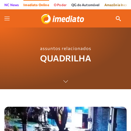
NC News
Imediato Online
O Poder
QG do Automóvel
Amazônia Incríve
assuntos relacionados
QUADRILHA