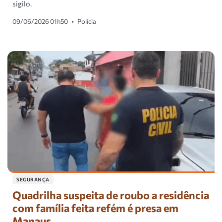
sigilo.
09/06/2026 01h50
•
Polícia
SEGURANÇA
Quadrilha suspeita de roubo a residência
com família feita refém é presa em
Manaus