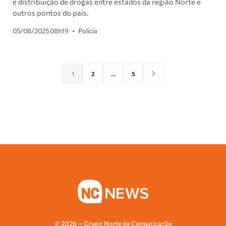
e distribuição de drogas entre estados da região Norte e
outros pontos do país.
05/08/2025 08h19
•
Polícia
1
2
…
5
© 2026 — Grupo Norte de Comunicação