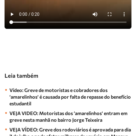
Leia também
Vídeo: Greve de motoristas e cobradores dos
‘amarelinhos’ é causada por falta de repasse do benefício
estudantil
VEJA VIDEO: Motoristas dos ‘amarelinhos’ entram em
greve nesta manhã no bairro Jorge Teixeira
VEJA VÍDEO: Greve dos rodoviários é aprovada para dia