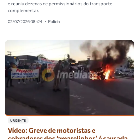
e reuniu dezenas de permissionários do transporte
complementar.
02/07/2026 08h24
•
Polícia
URGENTE
Vídeo: Greve de motoristas e
cobradores dos ‘amarelinhos’ é causada