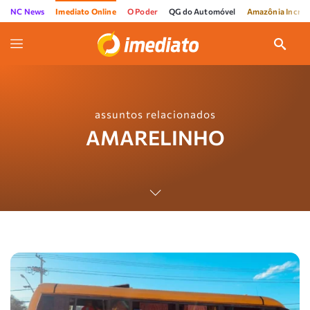
NC News
Imediato Online
O Poder
QG do Automóvel
Amazônia Incríve
assuntos relacionados
AMARELINHO