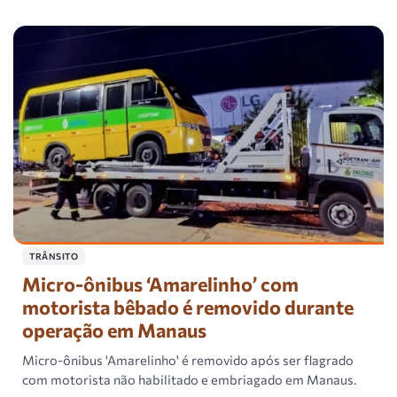
TRÂNSITO
Micro-ônibus ‘Amarelinho’ com
motorista bêbado é removido durante
operação em Manaus
Micro-ônibus 'Amarelinho' é removido após ser flagrado
com motorista não habilitado e embriagado em Manaus.