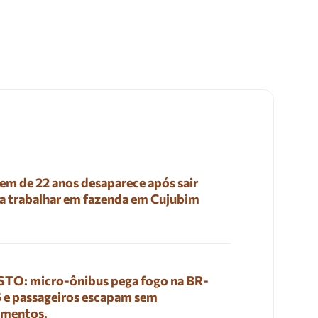
em de 22 anos desaparece após sair
a trabalhar em fazenda em Cujubim
TO: micro-ônibus pega fogo na BR-
 e passageiros escapam sem
imentos.