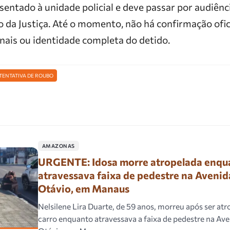
sentado à unidade policial e deve passar por audiênc
o da Justiça. Até o momento, não há confirmação ofic
nais ou identidade completa do detido.
TENTATIVA DE ROUBO
AMAZONAS
URGENTE: Idosa morre atropelada enqu
atravessava faixa de pedestre na Avenid
Otávio, em Manaus
Nelsilene Lira Duarte, de 59 anos, morreu após ser at
carro enquanto atravessava a faixa de pedestre na Av