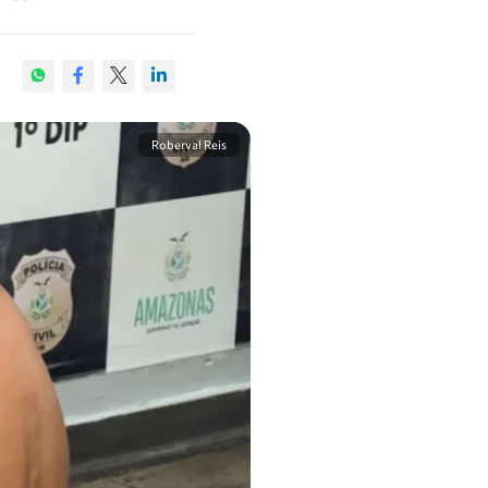
Roberval Reis