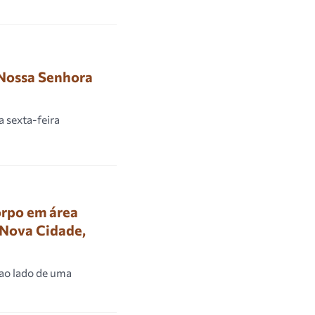
 Nossa Senhora
a sexta-feira
rpo em área
o Nova Cidade,
 ao lado de uma