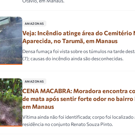
Otávio, em Manaus.
AMAZONAS
Veja: Incêndio atinge área do Cemitério
Aparecida, no Tarumã, em Manaus
Densa fumaça foi vista sobre os túmulos na tarde dest
(7); causas do incêndio ainda são desconhecidas.
AMAZONAS
CENA MACABRA: Moradora encontra co
de mata após sentir forte odor no bairr
em Manaus
Vítima ainda não foi identificada; corpo foi localizado
residência no conjunto Renato Souza Pinto.