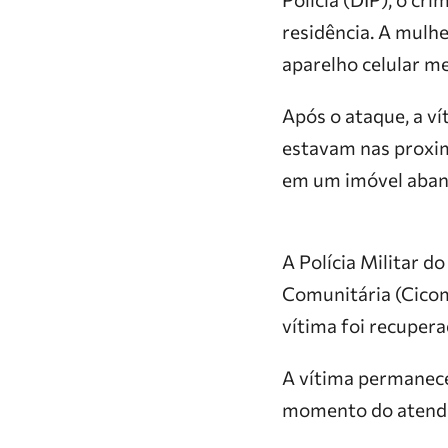
residência. A mulhe
aparelho celular me
Após o ataque, a v
estavam nas proxim
em um imóvel aband
A Polícia Militar 
Comunitária (Cicom)
vítima foi recupera
A vítima permaneceu
momento do atend