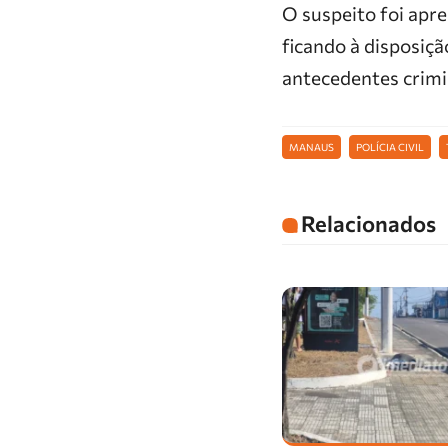
O suspeito foi apre
ficando à disposiçã
antecedentes crimi
MANAUS
POLÍCIA CIVIL
Relacionados