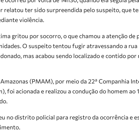
r relatou ter sido surpreendida pelo suspeito, que t
diante violência.
ítima gritou por socorro, o que chamou a atenção de 
idades. O suspeito tentou fugir atravessando a rua
onado, mas acabou sendo localizado e contido por
do Amazonas (PMAM), por meio da 22ª Companhia Int
, foi acionada e realizou a condução do homem ao 1º
do.
 no distrito policial para registro da ocorrência e 
imento.