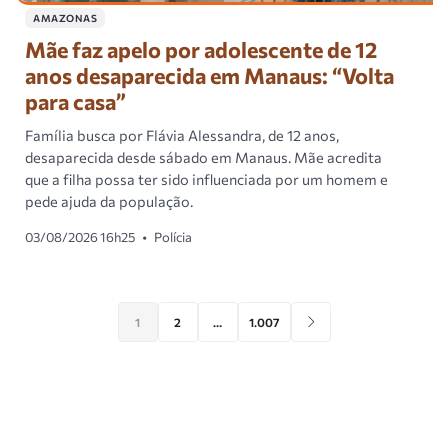
AMAZONAS
Mãe faz apelo por adolescente de 12
anos desaparecida em Manaus: “Volta
para casa”
Família busca por Flávia Alessandra, de 12 anos,
desaparecida desde sábado em Manaus. Mãe acredita
que a filha possa ter sido influenciada por um homem e
pede ajuda da população.
03/08/2026 16h25
•
Polícia
1
2
…
1.007