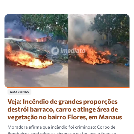
AMAZONAS
Veja: Incêndio de grandes proporções
destrói barraco, carro e atinge área de
vegetação no bairro Flores, em Manaus
Moradora afirma que incêndio foi criminoso; Corpo de
Bombeiros controlou as chamas e evitou que o fogo se