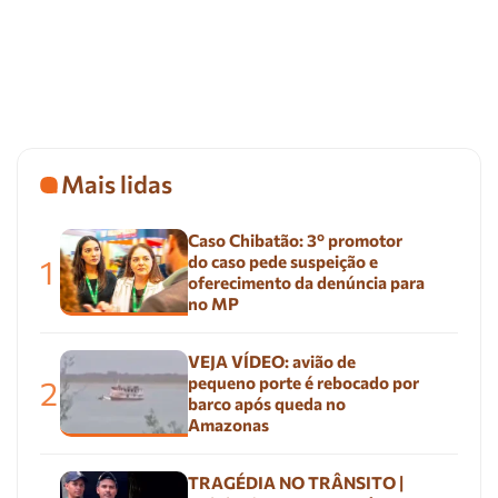
Mais lidas
Caso Chibatão: 3º promotor
do caso pede suspeição e
1
oferecimento da denúncia para
no MP
VEJA VÍDEO: avião de
pequeno porte é rebocado por
2
barco após queda no
Amazonas
TRAGÉDIA NO TRÂNSITO |