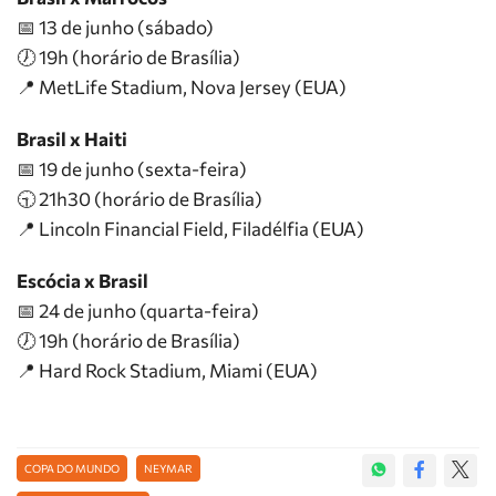
📅 13 de junho (sábado)
🕖 19h (horário de Brasília)
📍 MetLife Stadium, Nova Jersey (EUA)
Brasil x Haiti
📅 19 de junho (sexta-feira)
🕤 21h30 (horário de Brasília)
📍 Lincoln Financial Field, Filadélfia (EUA)
Escócia x Brasil
📅 24 de junho (quarta-feira)
🕖 19h (horário de Brasília)
📍 Hard Rock Stadium, Miami (EUA)
COPA DO MUNDO
NEYMAR