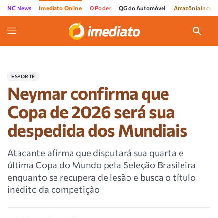
NC News
Imediato Online
O Poder
QG do Automóvel
Amazônia Incríve
ESPORTE
Neymar confirma que
Copa de 2026 será sua
despedida dos Mundiais
Atacante afirma que disputará sua quarta e
última Copa do Mundo pela Seleção Brasileira
enquanto se recupera de lesão e busca o título
inédito da competição