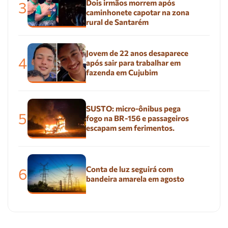
Dois irmãos morrem após
3
caminhonete capotar na zona
rural de Santarém
Jovem de 22 anos desaparece
4
após sair para trabalhar em
fazenda em Cujubim
SUSTO: micro-ônibus pega
5
fogo na BR-156 e passageiros
escapam sem ferimentos.
Conta de luz seguirá com
6
bandeira amarela em agosto