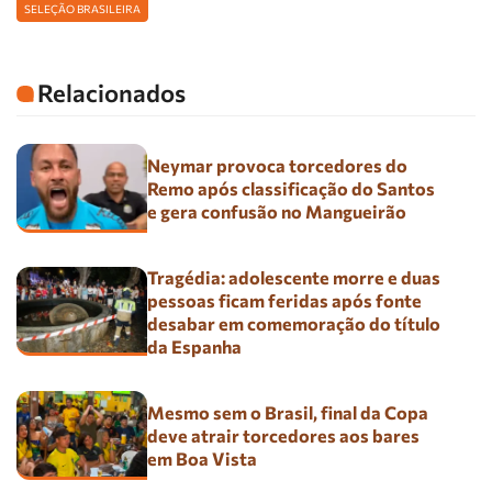
SELEÇÃO BRASILEIRA
Relacionados
Neymar provoca torcedores do
Remo após classificação do Santos
e gera confusão no Mangueirão
Tragédia: adolescente morre e duas
pessoas ficam feridas após fonte
desabar em comemoração do título
da Espanha
Mesmo sem o Brasil, final da Copa
deve atrair torcedores aos bares
em Boa Vista