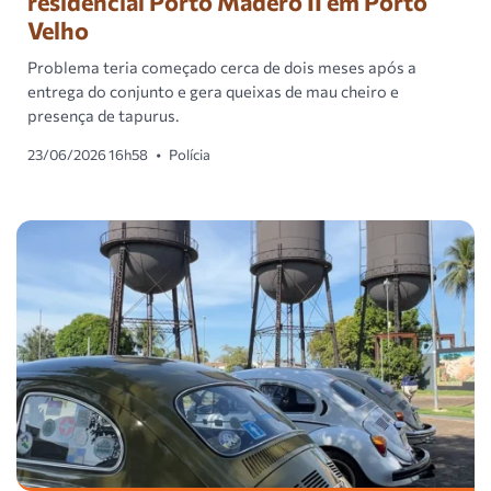
residencial Porto Madero II em Porto
Velho
Problema teria começado cerca de dois meses após a
entrega do conjunto e gera queixas de mau cheiro e
presença de tapurus.
23/06/2026 16h58
•
Polícia