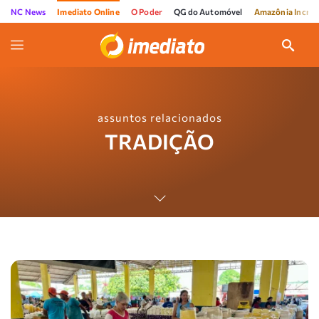
NC News
Imediato Online
O Poder
QG do Automóvel
Amazônia Incríve
assuntos relacionados
TRADIÇÃO