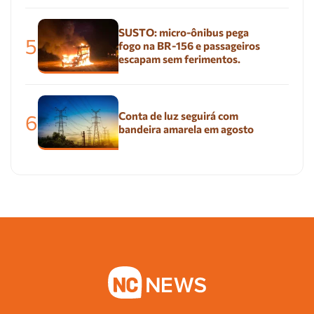
SUSTO: micro-ônibus pega
5
fogo na BR-156 e passageiros
escapam sem ferimentos.
Conta de luz seguirá com
6
bandeira amarela em agosto