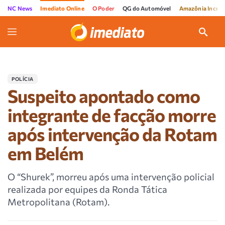
NC News
Imediato Online
O Poder
QG do Automóvel
Amazônia Incríve
POLÍCIA
Suspeito apontado como
integrante de facção morre
após intervenção da Rotam
em Belém
O “Shurek”, morreu após uma intervenção policial
realizada por equipes da Ronda Tática
Metropolitana (Rotam).