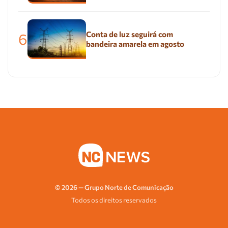
Conta de luz seguirá com
6
bandeira amarela em agosto
© 2026 — Grupo Norte de Comunicação
Todos os direitos reservados