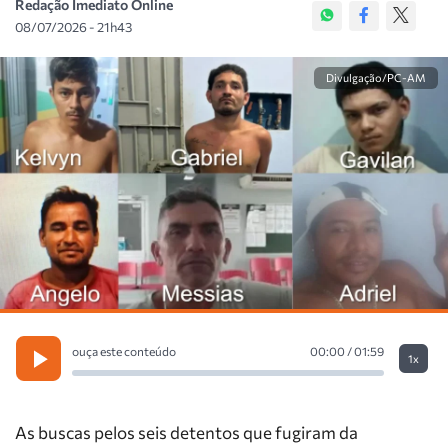
Redação Imediato Online
08/07/2026 - 21h43
Divulgação/PC-AM
ouça este conteúdo
00:00 / 01:59
1x
As buscas pelos seis detentos que fugiram da