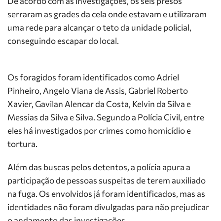
De acordo com as investigações, os seis presos
serraram as grades da cela onde estavam e utilizaram
uma rede para alcançar o teto da unidade policial,
conseguindo escapar do local.
Os foragidos foram identificados como Adriel
Pinheiro, Angelo Viana de Assis, Gabriel Roberto
Xavier, Gavilan Alencar da Costa, Kelvin da Silva e
Messias da Silva e Silva. Segundo a Polícia Civil, entre
eles há investigados por crimes como homicídio e
tortura.
Além das buscas pelos detentos, a polícia apura a
participação de pessoas suspeitas de terem auxiliado
na fuga. Os envolvidos já foram identificados, mas as
identidades não foram divulgadas para não prejudicar
o andamento das investigações.