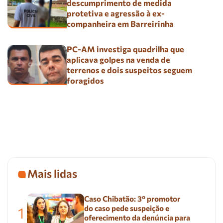
descumprimento de medida
protetiva e agressão à ex-
companheira em Barreirinha
PC-AM investiga quadrilha que
aplicava golpes na venda de
terrenos e dois suspeitos seguem
foragidos
Mais lidas
Caso Chibatão: 3º promotor
do caso pede suspeição e
1
oferecimento da denúncia para