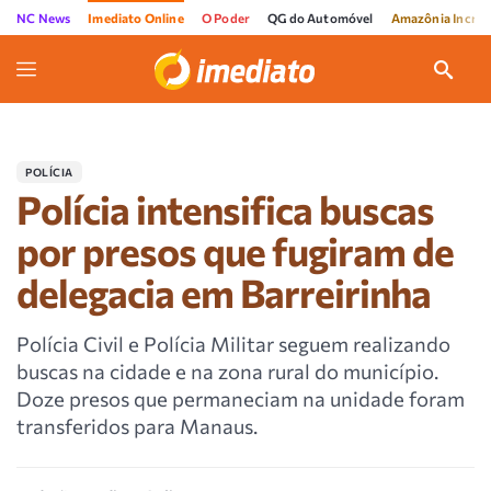
NC News
Imediato Online
O Poder
QG do Automóvel
Amazônia Incríve
POLÍCIA
Polícia intensifica buscas
por presos que fugiram de
delegacia em Barreirinha
Polícia Civil e Polícia Militar seguem realizando
buscas na cidade e na zona rural do município.
Doze presos que permaneciam na unidade foram
transferidos para Manaus.