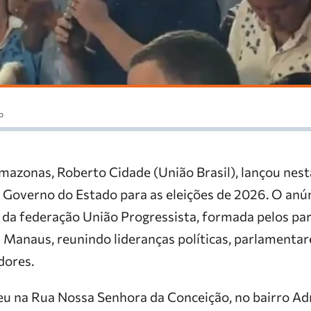
o
azonas, Roberto Cidade (União Brasil), lançou nesta 
 Governo do Estado para as eleições de 2026. O anún
da federação União Progressista, formada pelos par
 Manaus, reunindo lideranças políticas, parlamentare
dores.
eu na Rua Nossa Senhora da Conceição, no bairro Adr