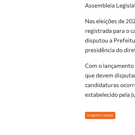
Assembleia Legisla
Nas eleições de 202
registrada para o 
disputou a Prefeit
presidência do dire
Com o lançamento d
que devem disputar
candidaturas ocorr
estabelecido pela Ju
ROBERTO CIDADE