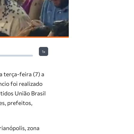
1x
terça-feira (7) a
cio foi realizado
tidos União Brasil
s, prefeitos,
ianópolis, zona