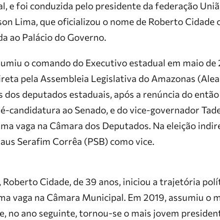
al, e foi conduzida pelo presidente da federação Uni
on Lima, que oficializou o nome de Roberto Cidade
da ao Palácio do Governo.
umiu o comando do Executivo estadual em maio de 
ireta pela Assembleia Legislativa do Amazonas (Alea
s dos deputados estaduais, após a renúncia do entã
ré-candidatura ao Senado, e do vice-governador Tad
uma vaga na Câmara dos Deputados. Na eleição indire
aus Serafim Corrêa (PSB) como vice.
Roberto Cidade, de 39 anos, iniciou a trajetória polí
ma vaga na Câmara Municipal. Em 2019, assumiu o 
, no ano seguinte, tornou-se o mais jovem president