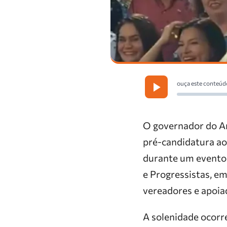
ouça este conteúd
O governador do Am
pré-candidatura ao
durante um evento 
e Progressistas, em
vereadores e apoia
A solenidade ocorr