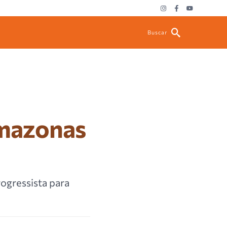
Buscar
Amazonas
rogressista para