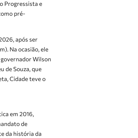
ão Progressista e
 como pré-
2026, após ser
m). Na ocasião, ele
o governador Wilson
eu de Souza, que
ta, Cidade teve o
tica em 2016,
mandato de
e da história da