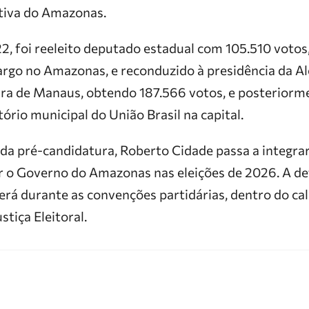
tiva do Amazonas.
2, foi reeleito deputado estadual com 105.510 votos,
cargo no Amazonas, e reconduzido à presidência da A
ura de Manaus, obtendo 187.566 votos, e posteriorm
tório municipal do União Brasil na capital.
a pré-candidatura, Roberto Cidade passa a integra
 o Governo do Amazonas nas eleições de 2026. A defi
erá durante as convenções partidárias, dentro do ca
stiça Eleitoral.