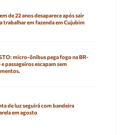
em de 22 anos desaparece após sair
a trabalhar em fazenda em Cujubim
TO: micro-ônibus pega fogo na BR-
 e passageiros escapam sem
imentos.
ta de luz seguirá com bandeira
rela em agosto