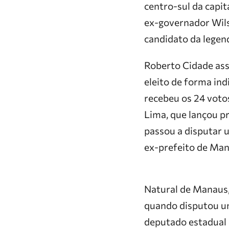
centro-sul da capit
ex-governador Wils
candidato da legen
Roberto Cidade ass
eleito de forma ind
recebeu os 24 voto
Lima, que lançou p
passou a disputar 
ex-prefeito de Man
Natural de Manaus, 
quando disputou u
deputado estadual e