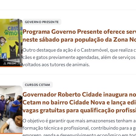
GOVERNO PRESENTE
Programa Governo Presente oferece serv
neste sábado para população da Zona N
Outro destaque da ação é o Castramóvel, que realiza 
cães e gatos previamente agendadas, além de serviços 
voltados aos tutores de animais.
CURSOS CETAM
Governador Roberto Cidade inaugura no
Cetam no bairro Cidade Nova e lança ed
vagas gratuitas para qualificação profiss
O objetivo é garantir que mais amazonenses tenham a
formação técnica e profissional, contribuindo para a 
emprego, renda e desenvolvimento econômico em tod