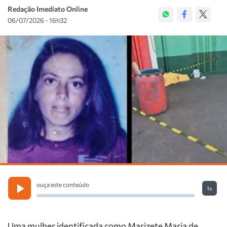
Redação Imediato Online
06/07/2026 - 16h32
ouça este conteúdo
1x
Uma mulher identificada como Marizete Maria de