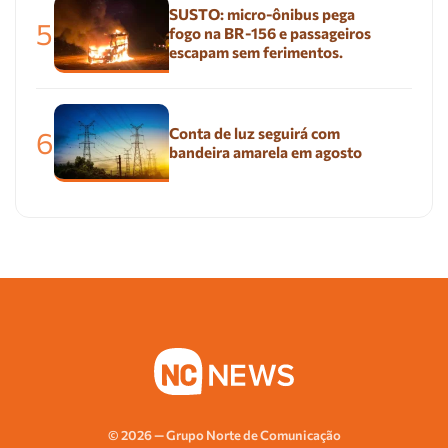
SUSTO: micro-ônibus pega
5
fogo na BR-156 e passageiros
escapam sem ferimentos.
Conta de luz seguirá com
6
bandeira amarela em agosto
© 2026 — Grupo Norte de Comunicação