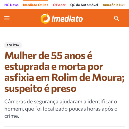
NC News
Imediato Online
O Poder
QG do Automóvel
Amazônia Incríve
POLÍCIA
Mulher de 55 anos é
estuprada e morta por
asfixia em Rolim de Moura;
suspeito é preso
Câmeras de segurança ajudaram a identificar o
homem, que foi localizado poucas horas após o
crime.