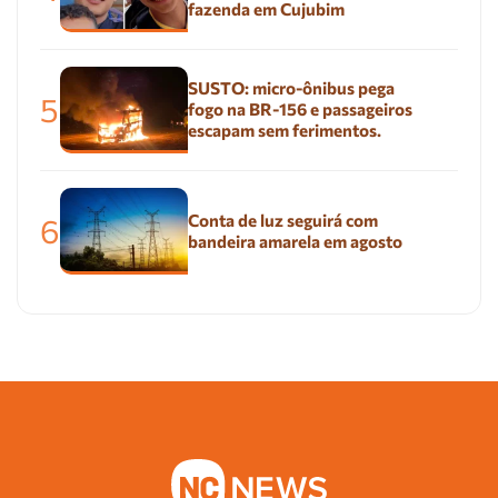
fazenda em Cujubim
SUSTO: micro-ônibus pega
5
fogo na BR-156 e passageiros
escapam sem ferimentos.
Conta de luz seguirá com
6
bandeira amarela em agosto