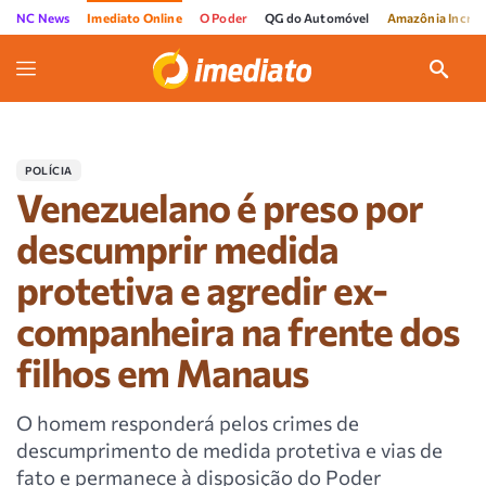
NC News
Imediato Online
O Poder
QG do Automóvel
Amazônia Incríve
POLÍCIA
Venezuelano é preso por
descumprir medida
protetiva e agredir ex-
companheira na frente dos
filhos em Manaus
O homem responderá pelos crimes de
descumprimento de medida protetiva e vias de
fato e permanece à disposição do Poder