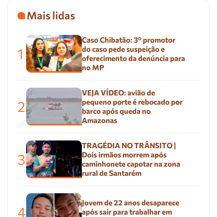
Mais lidas
Caso Chibatão: 3º promotor
do caso pede suspeição e
1
oferecimento da denúncia para
no MP
VEJA VÍDEO: avião de
pequeno porte é rebocado por
2
barco após queda no
Amazonas
TRAGÉDIA NO TRÂNSITO |
Dois irmãos morrem após
3
caminhonete capotar na zona
rural de Santarém
Jovem de 22 anos desaparece
4
após sair para trabalhar em