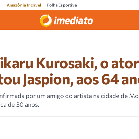
l
Amazônia Incrível
Folha Esportiva
karu Kurosaki, o ator
tou Jaspion, aos 64 a
nfirmada por um amigo do artista na cidade de Mo
rca de 30 anos.