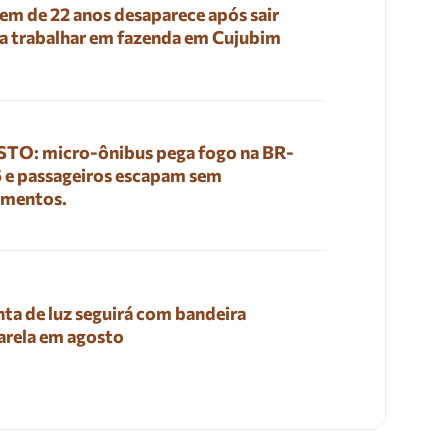
em de 22 anos desaparece após sair
a trabalhar em fazenda em Cujubim
TO: micro-ônibus pega fogo na BR-
 e passageiros escapam sem
imentos.
ta de luz seguirá com bandeira
rela em agosto