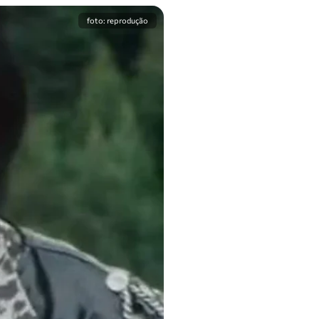
foto: reprodução