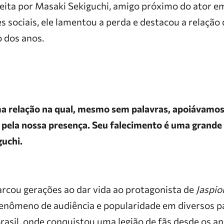
feita por Masaki Sekiguchi, amigo próximo do ator
s sociais, ele lamentou a perda e destacou a relação
o dos anos.
 relação na qual, mesmo sem palavras, apoiávamos
 pela nossa presença. Seu falecimento é uma grande 
guchi.
rcou gerações ao dar vida ao protagonista de
Jaspio
enômeno de audiência e popularidade em diversos pa
rasil, onde conquistou uma legião de fãs desde os a