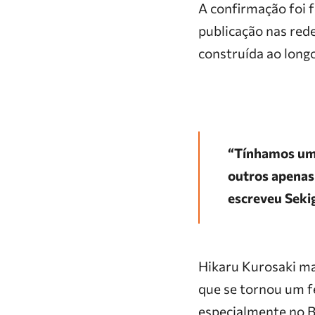
A confirmação foi 
publicação nas rede
construída ao long
“Tínhamos uma
outros apenas
escreveu Seki
Hikaru Kurosaki ma
que se tornou um f
especialmente no B