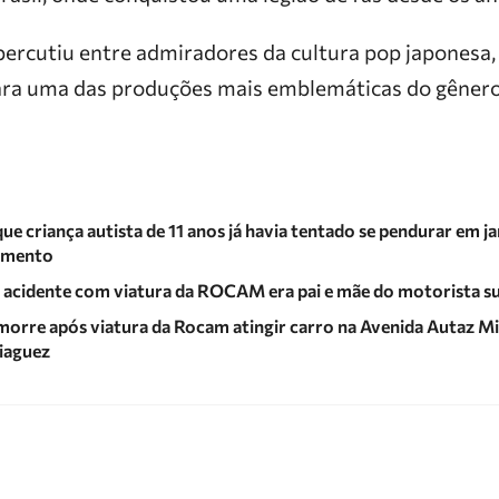
percutiu entre admiradores da cultura pop japonesa
ara uma das produções mais emblemáticas do gênero
ue criança autista de 11 anos já havia tentado se pendurar em j
tamento
 acidente com viatura da ROCAM era pai e mãe do motorista s
morre após viatura da Rocam atingir carro na Avenida Autaz Mi
iaguez