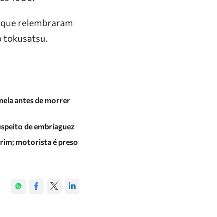
, que relembraram
 tokusatsu.
anela antes de morrer
uspeito de embriaguez
rim; motorista é preso