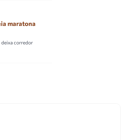
eia maratona
 deixa corredor