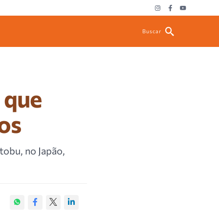
Buscar
 que
nos
tobu, no Japão,