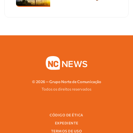
© 2026 — Grupo Norte de Comunicação
Todos os direitos reservados
CÓDIGO DE ÉTICA
EXPEDIENTE
TERMOS DE USO