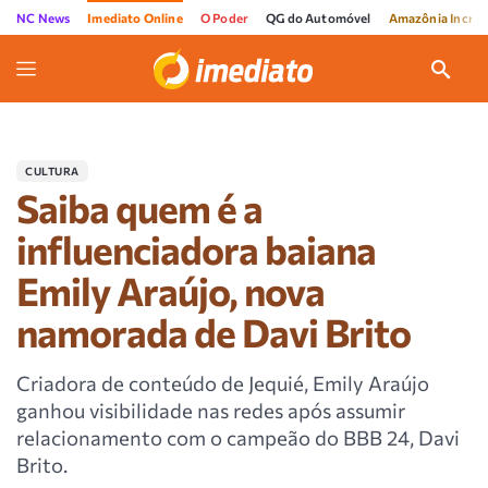
NC News
Imediato Online
O Poder
QG do Automóvel
Amazônia Incríve
CULTURA
Saiba quem é a
influenciadora baiana
Emily Araújo, nova
namorada de Davi Brito
Criadora de conteúdo de Jequié, Emily Araújo
ganhou visibilidade nas redes após assumir
relacionamento com o campeão do BBB 24, Davi
Brito.