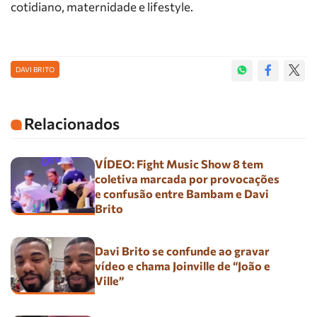
cotidiano, maternidade e lifestyle.
DAVI BRITO
Relacionados
VÍDEO: Fight Music Show 8 tem
coletiva marcada por provocações
e confusão entre Bambam e Davi
Brito
Davi Brito se confunde ao gravar
vídeo e chama Joinville de “João e
Ville”