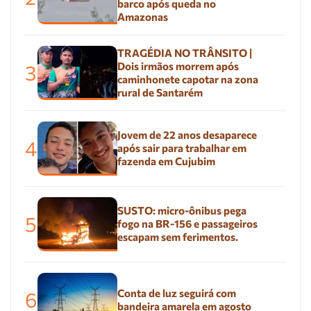
barco após queda no
Amazonas
TRAGÉDIA NO TRÂNSITO |
Dois irmãos morrem após
3
caminhonete capotar na zona
rural de Santarém
Jovem de 22 anos desaparece
4
após sair para trabalhar em
fazenda em Cujubim
SUSTO: micro-ônibus pega
5
fogo na BR-156 e passageiros
escapam sem ferimentos.
Conta de luz seguirá com
6
bandeira amarela em agosto