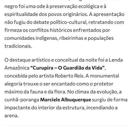
negro foi uma ode à preservação ecológica e à
espiritualidade dos povos originários. A apresentação
não fugiu do debate político-cultural, retratando com
firmeza os conflitos históricos enfrentados por
comunidades indígenas, ribeirinhas e populações
tradicionais.
O destaque artístico e conceitual da noite foi a Lenda
Amazônica
“Curupira – O Guardião da Vida”
,
concebida pelo artista Roberto Reis. A monumental
alegoria trouxe o ser encantado como o protetor
máximo da fauna e da flora. No clímax da evolução, a
cunhã-poranga
Marciele Albuquerque
surgiu de forma
impactante do interior da estrutura, incendiando a
arena.