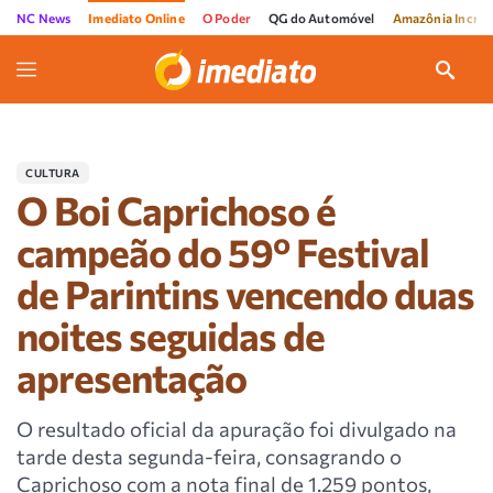
NC News
Imediato Online
O Poder
QG do Automóvel
Amazônia Incríve
CULTURA
O Boi Caprichoso é
campeão do 59º Festival
de Parintins vencendo duas
noites seguidas de
apresentação
O resultado oficial da apuração foi divulgado na
tarde desta segunda-feira, consagrando o
Caprichoso com a nota final de 1.259 pontos,