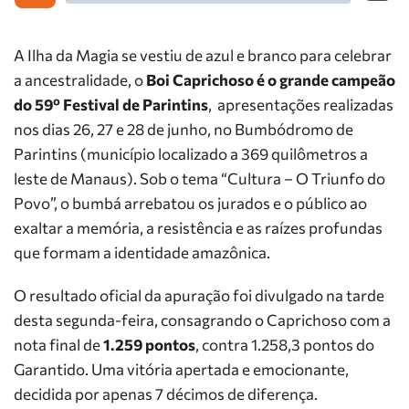
A Ilha da Magia se vestiu de azul e branco para celebrar
a ancestralidade, o
Boi Caprichoso é o grande campeão
do 59º Festival de Parintins
, apresentações realizadas
nos dias 26, 27 e 28 de junho, no Bumbódromo de
Parintins (município localizado a 369 quilômetros a
leste de Manaus). Sob o tema “Cultura – O Triunfo do
Povo”, o bumbá arrebatou os jurados e o público ao
exaltar a memória, a resistência e as raízes profundas
que formam a identidade amazônica.
O resultado oficial da apuração foi divulgado na tarde
desta segunda-feira, consagrando o Caprichoso com a
nota final de
1.259 pontos
, contra 1.258,3 pontos do
Garantido. Uma vitória apertada e emocionante,
decidida por apenas 7 décimos de diferença.