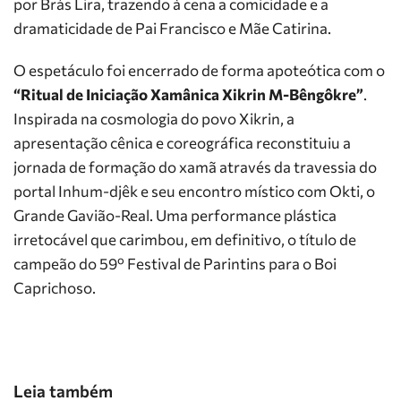
por Brás Lira, trazendo à cena a comicidade e a
dramaticidade de Pai Francisco e Mãe Catirina.
O espetáculo foi encerrado de forma apoteótica com o
“Ritual de Iniciação Xamânica Xikrin M-Bêngôkre”
.
Inspirada na cosmologia do povo Xikrin, a
apresentação cênica e coreográfica reconstituiu a
jornada de formação do xamã através da travessia do
portal Inhum-djêk e seu encontro místico com Okti, o
Grande Gavião-Real. Uma performance plástica
irretocável que carimbou, em definitivo, o título de
campeão do 59º Festival de Parintins para o Boi
Caprichoso.
Leia também