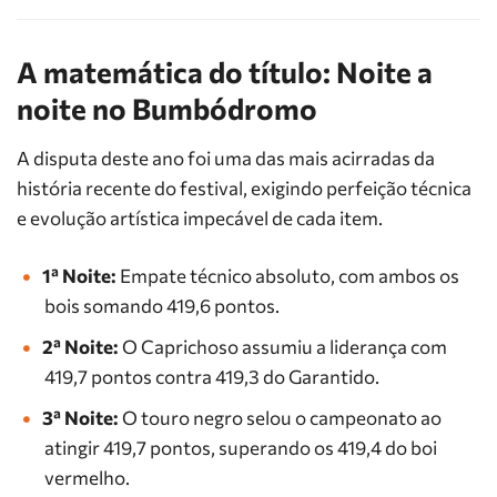
A matemática do título: Noite a
noite no Bumbódromo
A disputa deste ano foi uma das mais acirradas da
história recente do festival, exigindo perfeição técnica
e evolução artística impecável de cada item.
1ª Noite:
Empate técnico absoluto, com ambos os
bois somando 419,6 pontos.
2ª Noite:
O Caprichoso assumiu a liderança com
419,7 pontos contra 419,3 do Garantido.
3ª Noite:
O touro negro selou o campeonato ao
atingir 419,7 pontos, superando os 419,4 do boi
vermelho.