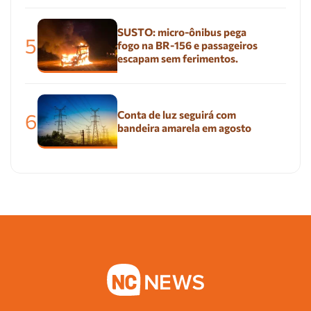
SUSTO: micro-ônibus pega
5
fogo na BR-156 e passageiros
escapam sem ferimentos.
Conta de luz seguirá com
6
bandeira amarela em agosto