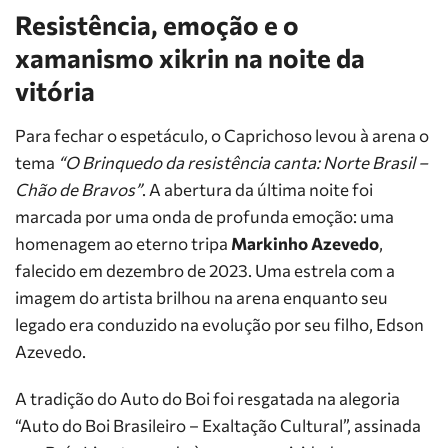
Resistência, emoção e o
xamanismo xikrin na noite da
vitória
Para fechar o espetáculo, o Caprichoso levou à arena o
tema
“O Brinquedo da resistência canta: Norte Brasil –
Chão de Bravos”
. A abertura da última noite foi
marcada por uma onda de profunda emoção: uma
homenagem ao eterno tripa
Markinho Azevedo
,
falecido em dezembro de 2023. Uma estrela com a
imagem do artista brilhou na arena enquanto seu
legado era conduzido na evolução por seu filho, Edson
Azevedo.
A tradição do Auto do Boi foi resgatada na alegoria
“Auto do Boi Brasileiro – Exaltação Cultural”, assinada