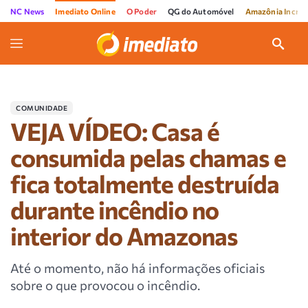
NC News
Imediato Online
O Poder
QG do Automóvel
Amazônia Incríve
COMUNIDADE
VEJA VÍDEO: Casa é
consumida pelas chamas e
fica totalmente destruída
durante incêndio no
interior do Amazonas
Até o momento, não há informações oficiais
sobre o que provocou o incêndio.