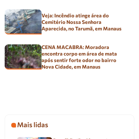
Veja: Incêndio atinge área do
Cemitério Nossa Senhora
Aparecida, no Tarumã, em Manaus
CENA MACABRA: Moradora
encontra corpo em área de mata
após sentir forte odor no bairro
Nova Cidade, em Manaus
Mais lidas