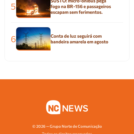
SUSTO: micro-ônibus pega
5
fogo na BR-156 e passageiros
escapam sem ferimentos.
Conta de luz seguirá com
6
bandeira amarela em agosto
© 2026 — Grupo Norte de Comunicação
Todos os direitos reservados