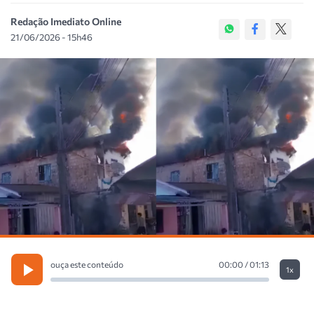
Redação Imediato Online
21/06/2026 - 15h46
ouça este conteúdo
00:00 / 01:13
1x