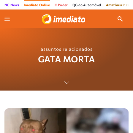
NC News
Imediato Online
O Poder
QG do Automóvel
Amazônia Incríve
assuntos relacionados
GATA MORTA