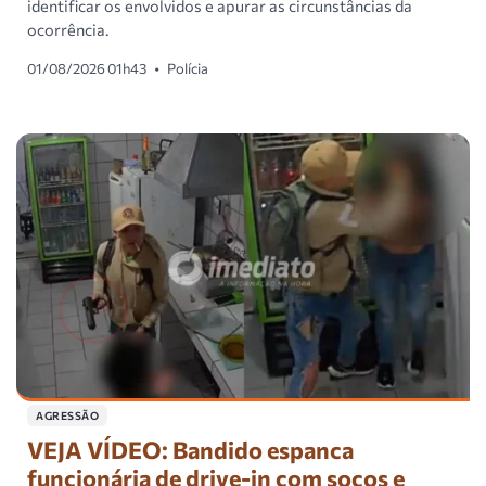
identificar os envolvidos e apurar as circunstâncias da
ocorrência.
01/08/2026 01h43
•
Polícia
AGRESSÃO
VEJA VÍDEO: Bandido espanca
funcionária de drive-in com socos e