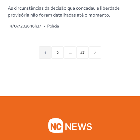
As circunstâncias da decisão que concedeu a liberdade
provisória não foram detalhadas até o momento.
14/07/2026 16h37
•
Polícia
1
2
…
47