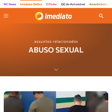
NC News
Imediato Online
O Poder
QG do Automóvel
Amazônia Incríve
assuntos relacionados
ABUSO SEXUAL