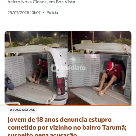
bairro Nova Cidade, em Boa Vista
29/07/2026 10h07
•
Polícia
ABUSO SEXUAL
Jovem de 18 anos denuncia estupro
cometido por vizinho no bairro Tarumã;
suspeito nega acusação