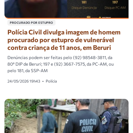
PROCURADO POR ESTUPRO
Polícia Civil divulga imagem de homem
procurado por estupro de vulnerável
contra criança de 11 anos, em Beruri
Denúncias podem ser feitas pelo (92) 98548-3811, da
80ª DIP de Beruri; 197 e (92) 3667-7575, da PC-AM, ou
pelo 181, da SSP-AM
24/05/2026 19h43
•
Polícia