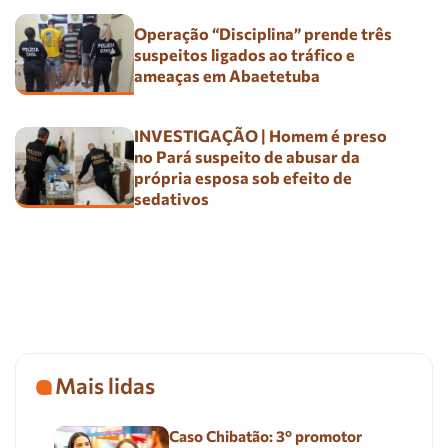
Operação “Disciplina” prende três
suspeitos ligados ao tráfico e
ameaças em Abaetetuba
INVESTIGAÇÃO | Homem é preso
no Pará suspeito de abusar da
própria esposa sob efeito de
sedativos
Mais lidas
Caso Chibatão: 3º promotor