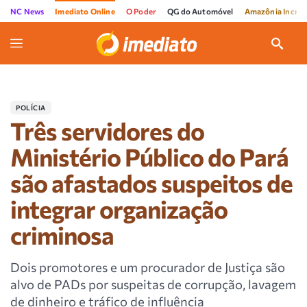
NC News
Imediato Online
O Poder
QG do Automóvel
Amazônia Incríve
POLÍCIA
Três servidores do
Ministério Público do Pará
são afastados suspeitos de
integrar organização
criminosa
Dois promotores e um procurador de Justiça são
alvo de PADs por suspeitas de corrupção, lavagem
de dinheiro e tráfico de influência