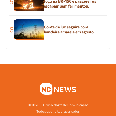
5
fogo na BR-156 e passageiros
escapam sem ferimentos.
Conta de luz seguirá com
6
bandeira amarela em agosto
© 2026 — Grupo Norte de Comunicação
Todos os direitos reservados