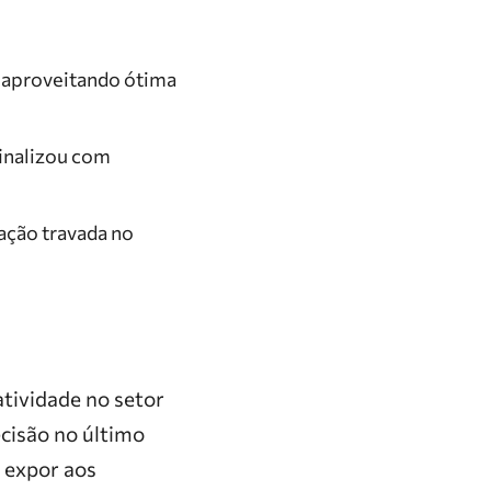
, aproveitando ótima
inalizou com
zação travada no
iatividade no setor
cisão no último
 expor aos