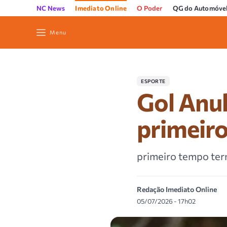
NC News
Imediato Online
O Poder
QG do Automóve
Menu
ESPORTE
Gol Anul
primeiro
primeiro tempo te
Redação Imediato Online
05/07/2026 - 17h02