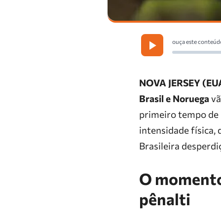
ouça este conteúd
NOVA JERSEY (EU
Brasil e Noruega
vã
primeiro tempo de 
intensidade física,
Brasileira desperdi
O momento 
pênalti