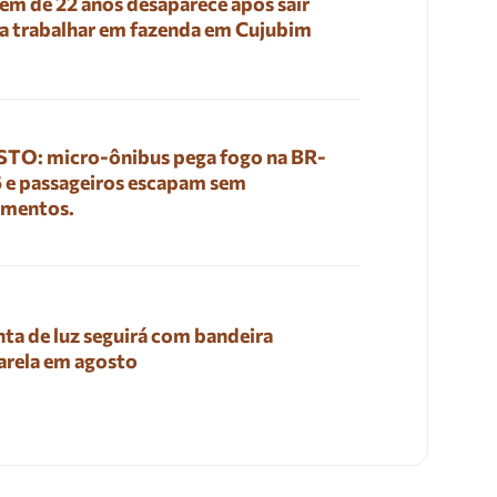
em de 22 anos desaparece após sair
a trabalhar em fazenda em Cujubim
TO: micro-ônibus pega fogo na BR-
 e passageiros escapam sem
imentos.
ta de luz seguirá com bandeira
rela em agosto