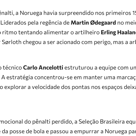
alti, a Noruega havia surpreendido nos primeiros 
o. Liderados pela regência de
Martin Ødegaard
no mei
 ritmo tentando alimentar o artilheiro
Erling Haala
 Sørloth chegou a ser acionado com perigo, mas a ar
 o técnico
Carlo Ancelotti
estruturou a equipe com u
a. A estratégia concentrou-se em manter uma marcaç
 explorar a velocidade dos pontas nos espaços deix
ocional do pênalti perdido, a Seleção Brasileira equi
 da posse de bola e passou a empurrar a Noruega pa