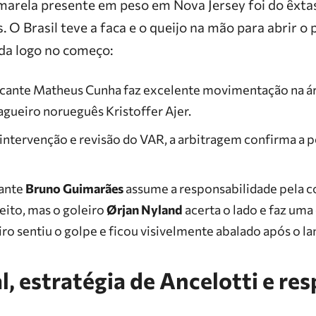
amarela presente em peso em Nova Jersey foi do êxta
 O Brasil teve a faca e o queijo na mão para abrir o
ida logo no começo:
cante Matheus Cunha faz excelente movimentação na ár
gueiro norueguês Kristoffer Ajer.
intervenção e revisão do VAR, a arbitragem confirma a 
ante
Bruno Guimarães
assume a responsabilidade pela c
reito, mas o goleiro
Ørjan Nyland
acerta o lado e faz uma
iro sentiu o golpe e ficou visivelmente abalado após o la
al, estratégia de Ancelotti e re