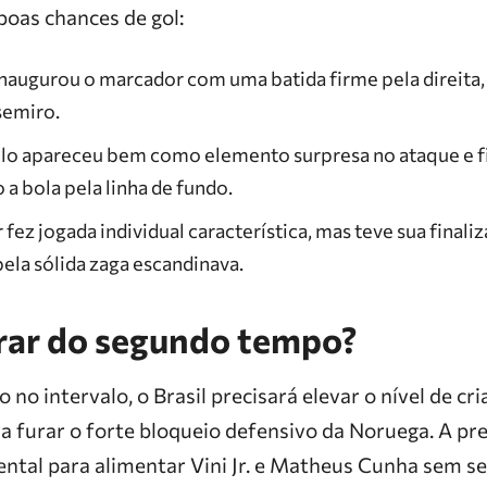
boas chances de gol:
naugurou o marcador com uma batida firme pela direita
semiro.
ilo apareceu bem como elemento surpresa no ataque e f
a bola pela linha de fundo.
r fez jogada individual característica, mas teve sua finali
la sólida zaga escandinava.
rar do segundo tempo?
 no intervalo, o Brasil precisará elevar o nível de cr
 furar o forte bloqueio defensivo da Noruega. A pre
ntal para alimentar Vini Jr. e Matheus Cunha sem se