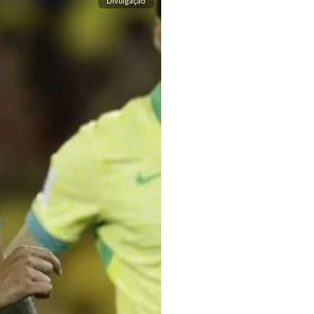
Divulgação