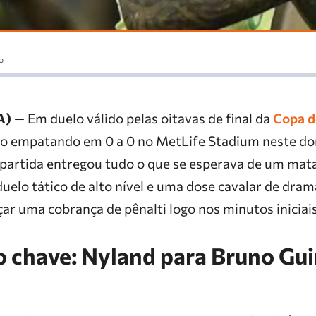
o
A)
— Em duelo válido pelas oitavas de final da
Copa d
o empatando em 0 a 0 no MetLife Stadium neste do
partida entregou tudo o que se esperava de um mat
 duelo tático de alto nível e uma dose cavalar de dra
çar uma cobrança de pênalti logo nos minutos iniciais
chave: Nyland para Bruno Gu