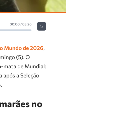
00:00 / 03:26
1x
o Mundo de 2026
,
mingo (5). O
a-mata de Mundial:
ma após a Seleção
.
imarães no