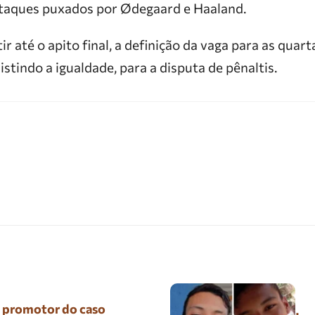
taques puxados por Ødegaard e Haaland.
r até o apito final, a definição da vaga para as quarta
istindo a igualdade, para a disputa de pênaltis.
º promotor do caso