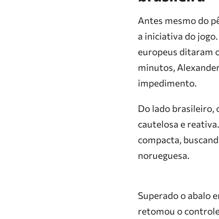
Antes mesmo do pên
a iniciativa do jog
europeus ditaram o
minutos, Alexander
impedimento.
Do lado brasileiro,
cautelosa e reativ
compacta, buscando
norueguesa.
Superado o abalo em
retomou o controle