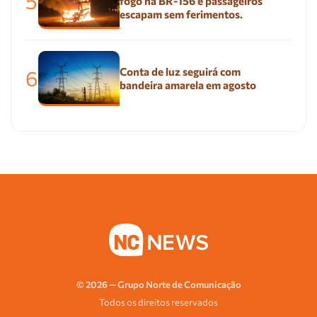
5
fogo na BR-156 e passageiros
escapam sem ferimentos.
Conta de luz seguirá com
6
bandeira amarela em agosto
© 2026 — Grupo Norte de Comunicação
Todos os direitos reservados