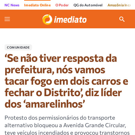
NC News
Imediato Online
O Poder
QG do Automóvel
Amazônia Incríve
COMUNIDADE
‘Se não tiver resposta da
prefeitura, nós vamos
tacar fogo em dois carros e
fechar o Distrito’, diz líder
dos ‘amarelinhos’
Protesto dos permissionários do transporte
alternativo bloqueou a Avenida Grande Circular,
teve veículos incendiados e provocou transtornos